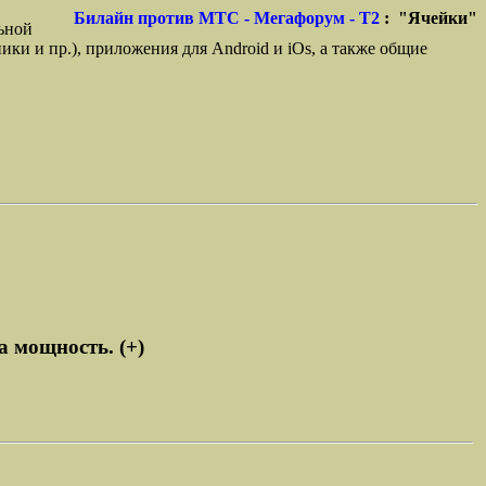
Билайн против МТС - Мегафорум - T2
: "Ячейки"
ьной
ики и пр.), приложения для Android и iOs, а также общие
а мощность. (+)