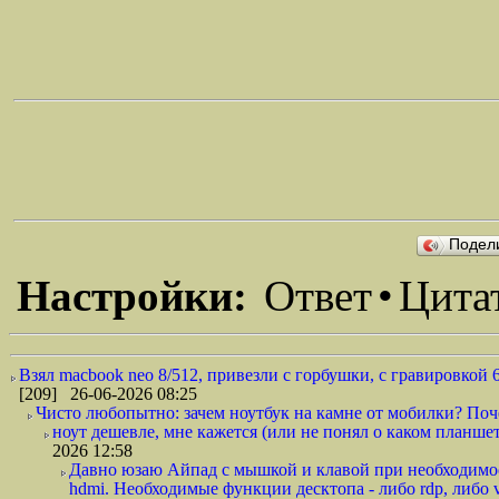
Подел
Настройки:
Ответ
•
Цита
Взял macbook neo 8/512, привезли с горбушки, с гравировкой 6
[209] 26-06-2026 08:25
Чисто любопытно: зачем ноутбук на камне от мобилки? Поче
ноут дешевле, мне кажется (или не понял о каком планшет
2026 12:58
Давно юзаю Айпад с мышкой и клавой при необходимост
hdmi. Необходимые функции десктопа - либо rdp, либо v