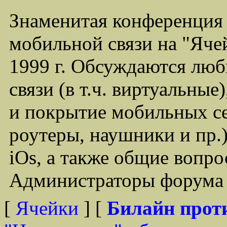
Знаменитая конференция
мобильной связи на "Ячей
1999 г. Обсуждаются лю
связи (в т.ч. виртуальные
и покрытие мобильных се
роутеры, наушники и пр.)
iOs, а также общие вопр
Администраторы форума -
[
Ячейки
] [
Билайн прот