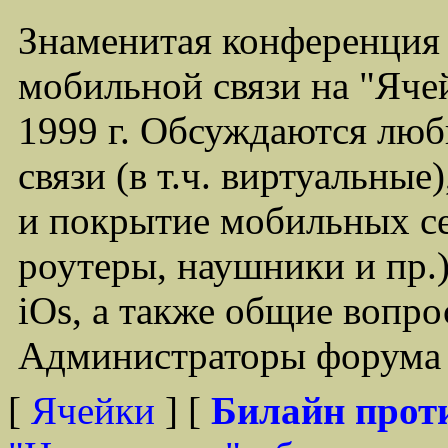
Знаменитая конференция
мобильной связи на "Ячей
1999 г. Обсуждаются лю
связи (в т.ч. виртуальные
и покрытие мобильных се
роутеры, наушники и пр.)
iOs, а также общие вопр
Администраторы форума -
[
Ячейки
] [
Билайн прот