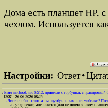
Дома есть планшет HP, с
чехлом. Используется ка
Подел
Настройки:
Ответ
•
Цита
Взял macbook neo 8/512, привезли с горбушки, с гравировкой 6
[209] 26-06-2026 08:25
Чисто любопытно: зачем ноутбук на камне от мобилки? Поче
ноут дешевле, мне кажется (или не понял о каком планшет