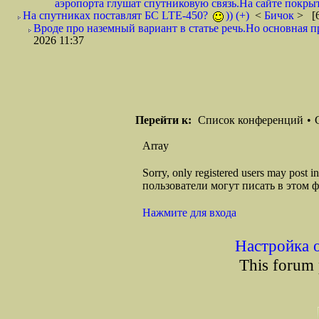
аэропорта глушат спутниковую связь.На сайте покрыт
На спутниках поставлят БС LTE-450?
)) (+)
<
Бичок
> [6
Вроде про наземный вариант в статье речь.Но основная пр
2026 11:37
Перейти к:
Список конференций
•
Array
Sorry, only registered users may post
пользователи могут писать в этом 
Нажмите для входа
Настройка 
This forum