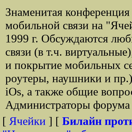
Знаменитая конференция
мобильной связи на "Ячей
1999 г. Обсуждаются лю
связи (в т.ч. виртуальные
и покрытие мобильных се
роутеры, наушники и пр.)
iOs, а также общие вопр
Администраторы форума -
[
Ячейки
] [
Билайн прот