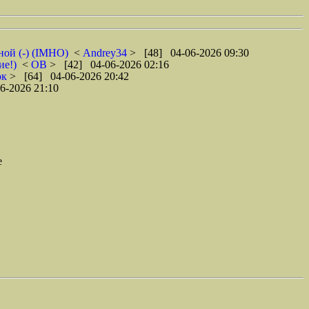
ной (-) (IMHO)
<
Andrey34
> [48] 04-06-2026 09:30
ие!)
<
ОВ
> [42] 04-06-2026 02:16
ок
> [64] 04-06-2026 20:42
6-2026 21:10
е