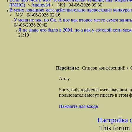
(IMHO)
<
Andrey34
> [49] 04-06-2026 09:30
В моих локациях мега действительно превосходит конкурент
> [43] 04-06-2026 02:16
У меня не так, но Ок. А вот как второе место сумел занят
04-06-2026 20:42
Я не знаю что было в 2004, но а как у сотовой сети мож
21:10
Перейти к:
Список конференций
•
Array
Sorry, only registered users may post
пользователи могут писать в этом 
Нажмите для входа
Настройка 
This forum