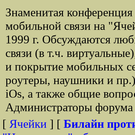
Знаменитая конференция
мобильной связи на "Ячей
1999 г. Обсуждаются лю
связи (в т.ч. виртуальные
и покрытие мобильных се
роутеры, наушники и пр.)
iOs, а также общие вопр
Администраторы форума -
[
Ячейки
] [
Билайн прот