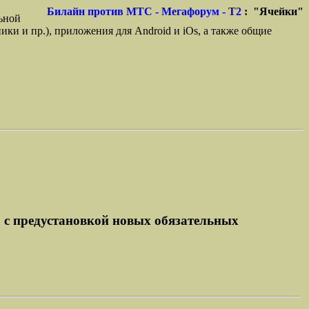
Билайн против МТС - Мегафорум - T2
: "Ячейки"
ьной
ики и пр.), приложения для Android и iOs, а также общие
о с предустановкой новых обязательных