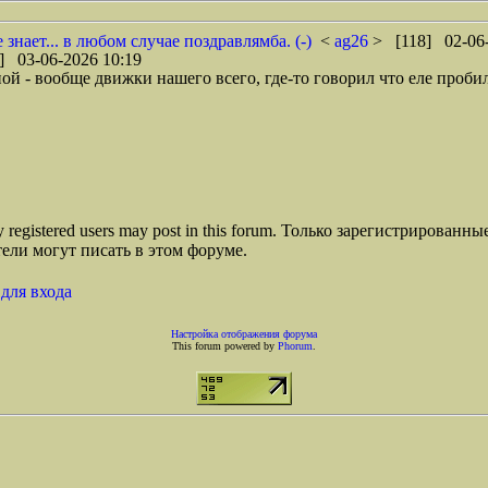
знает... в любом случае поздравлямба. (-)
<
ag26
> [118] 02-06-
] 03-06-2026 10:19
 - вообще движки нашего всего, где-то говорил что еле пробился 
ly registered users may post in this forum. Только зарегистрированны
ели могут писать в этом форуме.
для входа
Настройка отображения форума
This forum powered by
Phorum
.