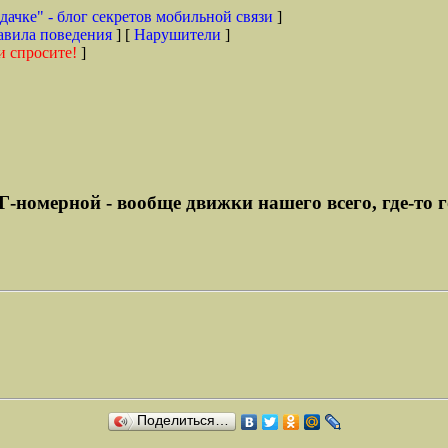
дачке" - блог секретов мобильной связи
]
авила поведения
] [
Нарушители
]
и спросите!
]
Г-номерной - вообще движки нашего всего, где-то г
Поделиться…