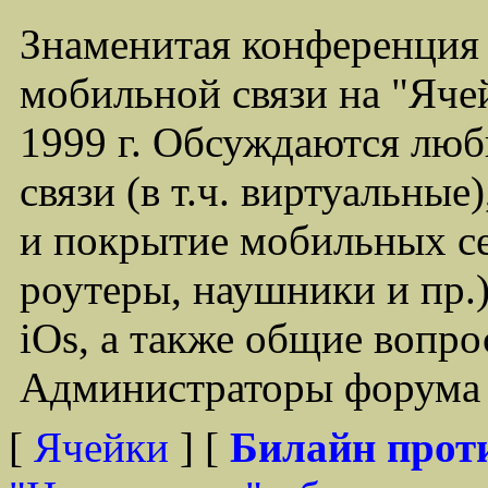
Знаменитая конференция
мобильной связи на "Ячей
1999 г. Обсуждаются лю
связи (в т.ч. виртуальные
и покрытие мобильных се
роутеры, наушники и пр.)
iOs, а также общие вопр
Администраторы форума -
[
Ячейки
] [
Билайн прот