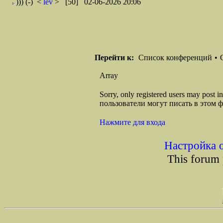
))) (-)
<
lev
> [50] 02-06-2026 20:06
Перейти к:
Список конференций
•
Array
Sorry, only registered users may post
пользователи могут писать в этом 
Нажмите для входа
Настройка 
This forum