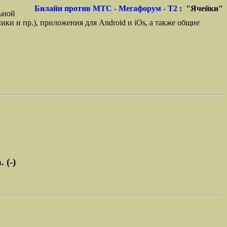
Билайн против МТС - Мегафорум - T2
: "Ячейки"
ьной
ики и пр.), приложения для Android и iOs, а также общие
 (-)