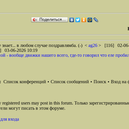
Поделиться…
знает... в любом случае поздравлямба. (-)
<
ag26
> [116] 02-06-
] 03-06-2026 10:19
 - вообще движки нашего всего, где-то говорил что еле пробился с
:
Список конференций
•
Список сообщений
•
Поиск
•
Вход на 
ly registered users may post in this forum. Только зарегистрированны
ели могут писать в этом форуме.
для входа