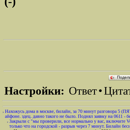
(-)
Подел
Настройки:
Ответ
•
Цита
Нахожусь дома в москве, билайн, за 70 минут разговора 5 (ПЯТ
айфоне. здец. давно такого не было. Поднял заявку на 0611 - бе
Закрыли с "мы проверили, все нормально у вас, включите V
только что на городской - разрыв через 7 минут. Билайн бесит