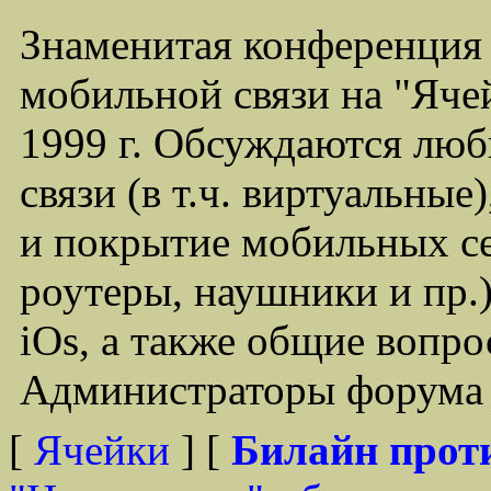
Знаменитая конференция
мобильной связи на "Ячей
1999 г. Обсуждаются лю
связи (в т.ч. виртуальные
и покрытие мобильных се
роутеры, наушники и пр.)
iOs, а также общие вопр
Администраторы форума -
[
Ячейки
] [
Билайн прот