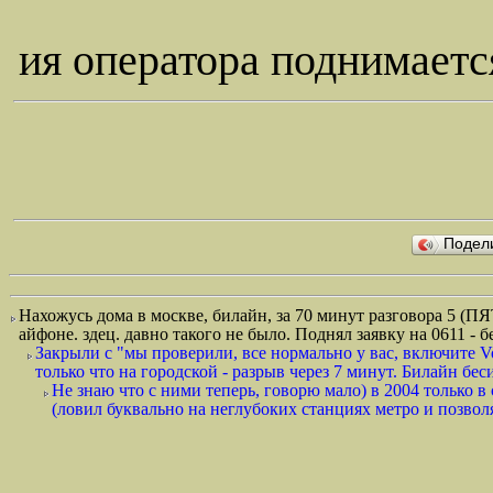
ия оператора поднимаетс
Подел
Нахожусь дома в москве, билайн, за 70 минут разговора 5 (ПЯТ
айфоне. здец. давно такого не было. Поднял заявку на 0611 - б
Закрыли с "мы проверили, все нормально у вас, включите V
только что на городской - разрыв через 7 минут. Билайн бесит
Не знаю что с ними теперь, говорю мало) в 2004 только
(ловил буквально на неглубоких станциях метро и позволял