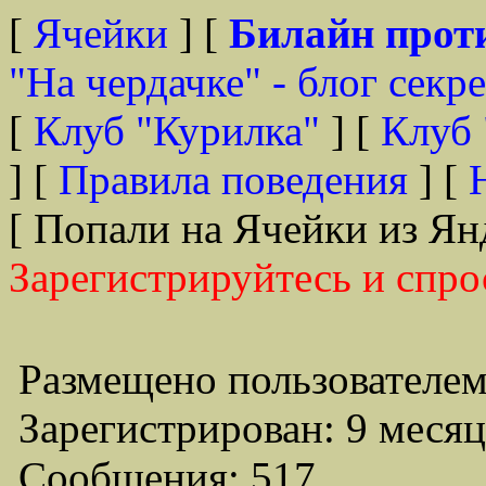
[
Ячейки
] [
Билайн прот
"На чердачке" - блог секр
[
Клуб "Курилка"
] [
Клуб 
] [
Правила поведения
] [
[ Попали на Ячейки из Ян
Зарегистрируйтесь и спро
Размещено пользователем
Зарегистрирован: 9 месяц
Сообщения: 517