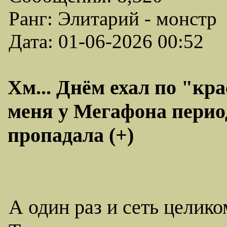
Ранг: Элитарий - монстр
Дата: 01-06-2026 00:52
Хм... Днём ехал по "кр
меня у Мегафона перио
пропадала (+)
А один раз и сеть целико