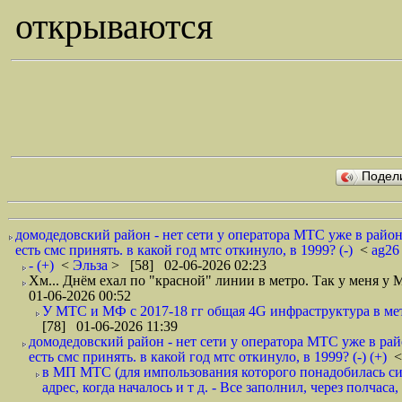
открываются
Подел
домодедовский район - нет сети у оператора МТС уже в районе
есть смс принять. в какой год мтс откинуло, в 1999? (-)
<
ag2
- (+)
<
Эльза
> [58] 02-06-2026 02:23
Хм... Днём ехал по "красной" линии в метро. Так у меня у
01-06-2026 00:52
У МТС и МФ с 2017-18 гг общая 4G инфраструктура в мет
[78] 01-06-2026 11:39
домодедовский район - нет сети у оператора МТС уже в райо
есть смс принять. в какой год мтс откинуло, в 1999? (-) (+)
в МП МТС (для импользования которого понадобилась сим
адрес, когда началось и т д. - Все заполнил, через полчаса,