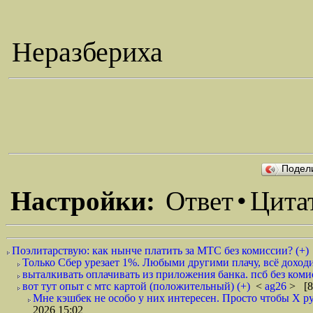
Неразбериха
Подел
Настройки:
Ответ
•
Цита
Поэлитарствую: как нынче платить за МТС без комиссии? (+)
Только Сбер урезает 1%. Любыми другими плачу, всё доходи
выталкивать оплачивать из приложения банка. псб без комис
вот тут опыт с мтс картой (положительный) (+)
<
ag26
> [8
Мне кэшбек не особо у них интересен. Просто чтобы Х руб
2026 15:02