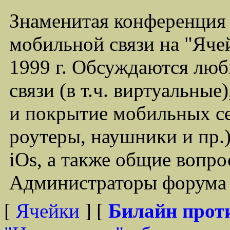
Знаменитая конференция
мобильной связи на "Ячей
1999 г. Обсуждаются лю
связи (в т.ч. виртуальные
и покрытие мобильных се
роутеры, наушники и пр.)
iOs, а также общие вопр
Администраторы форума -
[
Ячейки
] [
Билайн прот