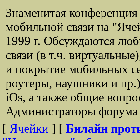
Знаменитая конференция
мобильной связи на "Ячей
1999 г. Обсуждаются лю
связи (в т.ч. виртуальные
и покрытие мобильных се
роутеры, наушники и пр.)
iOs, а также общие вопр
Администраторы форума -
[
Ячейки
] [
Билайн прот