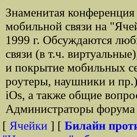
Знаменитая конференция
мобильной связи на "Ячей
1999 г. Обсуждаются лю
связи (в т.ч. виртуальные
и покрытие мобильных се
роутеры, наушники и пр.)
iOs, а также общие вопр
Администраторы форума -
[
Ячейки
] [
Билайн прот