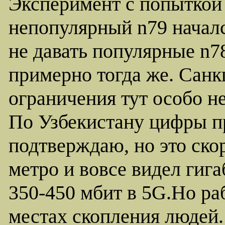
Эксперимент с попыткой
непопулярный n79 началс
не давать популярные n7
примерно тогда же. Санк
ограничения тут особо не
По Узбекистану цифры пр
подтверждаю, но это ско
метро и вовсе видел гига
350-450 мбит в 5G.Но ра
местах скопления людей.