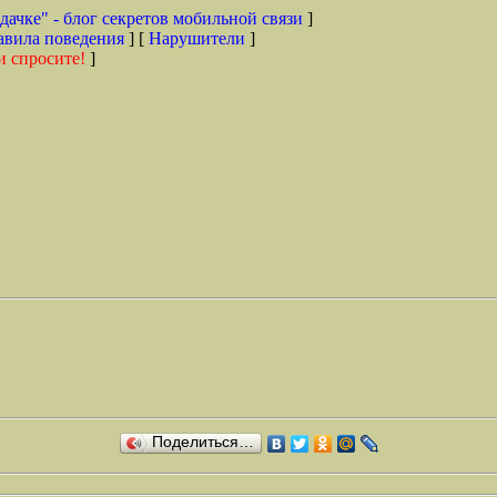
дачке" - блог секретов мобильной связи
]
авила поведения
] [
Нарушители
]
и спросите!
]
Поделиться…