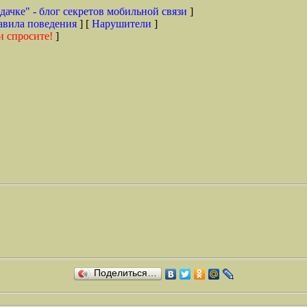
дачке" - блог секретов мобильной связи
]
авила поведения
] [
Нарушители
]
и спросите!
]
Поделиться…