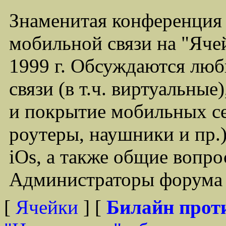
Знаменитая конференция
мобильной связи на "Ячей
1999 г. Обсуждаются лю
связи (в т.ч. виртуальные
и покрытие мобильных се
роутеры, наушники и пр.)
iOs, а также общие вопр
Администраторы форума -
[
Ячейки
] [
Билайн прот