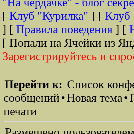
"На чердачке" - блог секр
[
Клуб "Курилка"
] [
Клуб 
] [
Правила поведения
] [
[ Попали на Ячейки из Ян
Зарегистрируйтесь и спро
Перейти к:
Список конф
сообщений
•
Новая тема
•
печати
Размещено пользователем