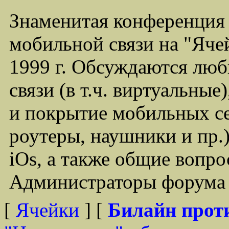
Знаменитая конференция
мобильной связи на "Ячей
1999 г. Обсуждаются лю
связи (в т.ч. виртуальные
и покрытие мобильных се
роутеры, наушники и пр.)
iOs, а также общие вопр
Администраторы форума -
[
Ячейки
] [
Билайн прот