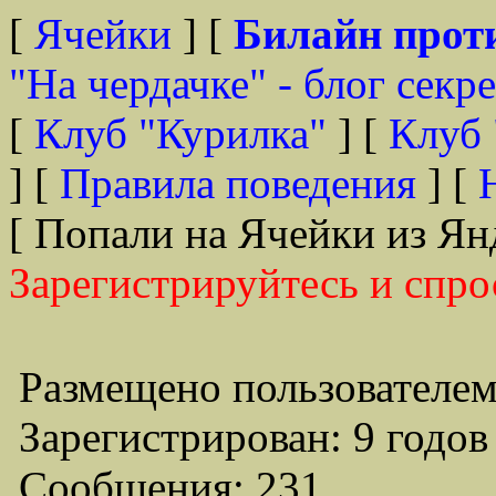
[
Ячейки
] [
Билайн прот
"На чердачке" - блог секр
[
Клуб "Курилка"
] [
Клуб 
] [
Правила поведения
] [
[ Попали на Ячейки из Ян
Зарегистрируйтесь и спро
Размещено пользователем
Зарегистрирован: 9 годов
Сообщения: 231