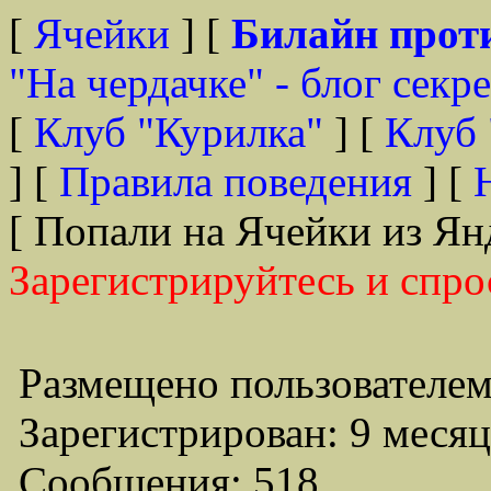
[
Ячейки
] [
Билайн прот
"На чердачке" - блог секр
[
Клуб "Курилка"
] [
Клуб 
] [
Правила поведения
] [
[ Попали на Ячейки из Ян
Зарегистрируйтесь и спро
Размещено пользователем
Зарегистрирован: 9 месяц
Сообщения: 518