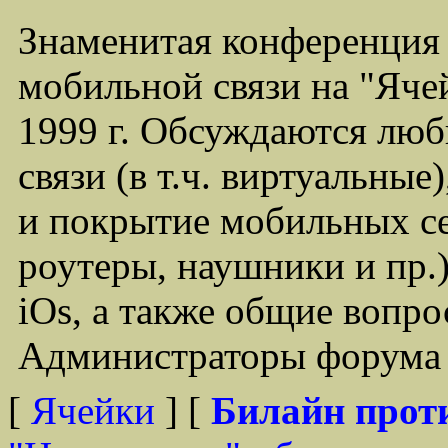
Знаменитая конференция
мобильной связи на "Ячей
1999 г. Обсуждаются лю
связи (в т.ч. виртуальные
и покрытие мобильных се
роутеры, наушники и пр.)
iOs, а также общие вопр
Администраторы форума -
[
Ячейки
] [
Билайн прот