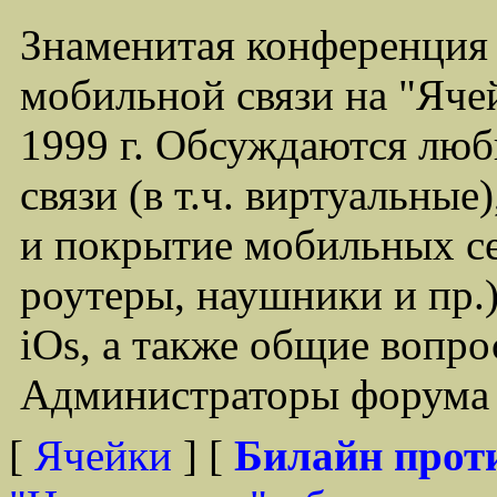
Знаменитая конференция
мобильной связи на "Ячей
1999 г. Обсуждаются лю
связи (в т.ч. виртуальные
и покрытие мобильных се
роутеры, наушники и пр.)
iOs, а также общие вопр
Администраторы форума -
[
Ячейки
] [
Билайн прот