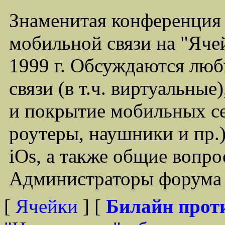
Знаменитая конференция
мобильной связи на "Ячей
1999 г. Обсуждаются лю
связи (в т.ч. виртуальные
и покрытие мобильных се
роутеры, наушники и пр.)
iOs, а также общие вопр
Администраторы форума -
[
Ячейки
] [
Билайн прот