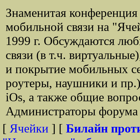
Знаменитая конференция
мобильной связи на "Ячей
1999 г. Обсуждаются лю
связи (в т.ч. виртуальные
и покрытие мобильных се
роутеры, наушники и пр.)
iOs, а также общие вопр
Администраторы форума -
[
Ячейки
] [
Билайн прот