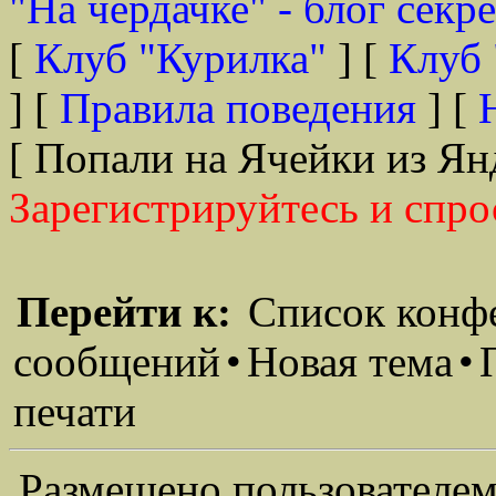
"На чердачке" - блог секр
[
Клуб "Курилка"
] [
Клуб 
] [
Правила поведения
] [
[ Попали на Ячейки из Ян
Зарегистрируйтесь и спро
Перейти к:
Список конф
сообщений
•
Новая тема
•
печати
Размещено пользователем