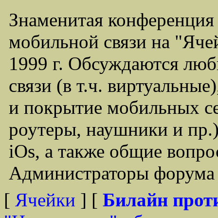
Знаменитая конференция
мобильной связи на "Ячей
1999 г. Обсуждаются лю
связи (в т.ч. виртуальные
и покрытие мобильных се
роутеры, наушники и пр.)
iOs, а также общие вопр
Администраторы форума -
[
Ячейки
] [
Билайн прот