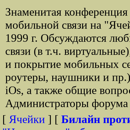
Знаменитая конференция
мобильной связи на "Ячей
1999 г. Обсуждаются лю
связи (в т.ч. виртуальные
и покрытие мобильных се
роутеры, наушники и пр.)
iOs, а также общие вопр
Администраторы форума -
[
Ячейки
] [
Билайн прот