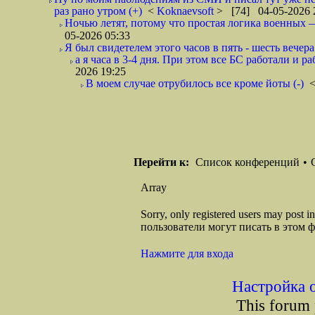
раз рано утром (+)
<
Koknaevsoft
> [74] 04-05-2026 
Ночью летят, потому что простая логика вое
05-2026 05:33
Я был свидетелем этого часов в пять - шесть вечера 
а я часа в 3-4 дня. При этом все БС работали и р
2026 19:25
В моем случае отрубилось все кроме йоты (-)
Перейти к:
Список конференций
•
Array
Sorry, only registered users may post
пользователи могут писать в этом 
Нажмите для входа
Настройка 
This forum