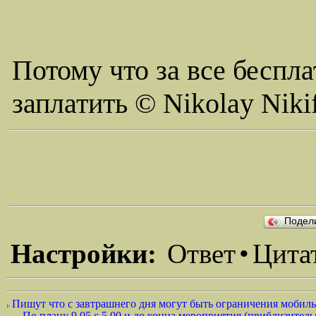
Потому что за все беспла
заплатить © Nikolay Niki
Подел
Настройки:
Ответ
•
Цита
Пишут что с завтрашнего дня могут быть ограничения мобильн
По плану 9.05 с 5.00 и до конца мероприятия (приблизительно