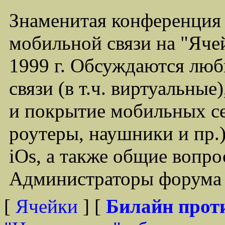
Знаменитая конференция
мобильной связи на "Ячей
1999 г. Обсуждаются лю
связи (в т.ч. виртуальные
и покрытие мобильных се
роутеры, наушники и пр.)
iOs, а также общие вопр
Администраторы форума -
[
Ячейки
] [
Билайн прот