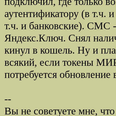
подключил, где только в
аутентификатору (в т.ч. 
т.ч. и банковские). СМС 
Яндекс.Ключ. Снял налич
кинул в кошель. Ну и пл
всякий, если токены МИР
потребуется обновление в
--
Вы не советуете мне, что 