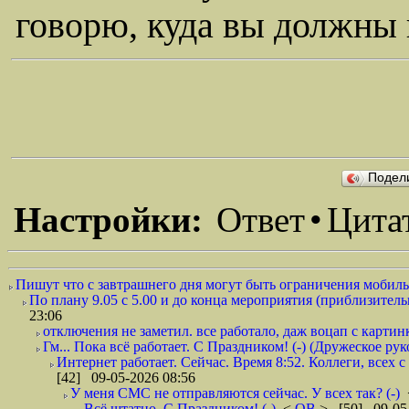
говорю, куда вы должны 
Подел
Настройки:
Ответ
•
Цита
Пишут что с завтрашнего дня могут быть ограничения мобильн
По плану 9.05 с 5.00 и до конца мероприятия (приблизительно
23:06
отключения не заметил. все работало, даж воцап с картинк
Гм... Пока всё работает. С Праздником! (-) (Дружеское ру
Интернет работает. Сейчас. Время 8:52. Коллеги, всех 
[42] 09-05-2026 08:56
У меня СМС не отправляются сейчас. У всех так? (-)
Всё штатно. С Праздником! (-)
<
ОВ
> [50] 09-05-