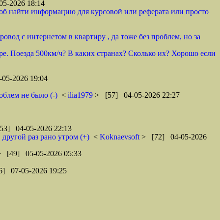
05-2026 18:14
, чтоб найти информацию для курсовой или реферата или просто
овод с интернетом в квартиру , да тоже без проблем, но за
ре. Поезда 500км/ч? В каких странах? Сколько их? Хорошо если
05-2026 19:04
облем не было (-)
<
ilia1979
> [57] 04-05-2026 22:27
53] 04-05-2026 22:13
другой раз рано утром (+)
<
Koknaevsoft
> [72] 04-05-2026
> [49] 05-05-2026 05:33
6] 07-05-2026 19:25