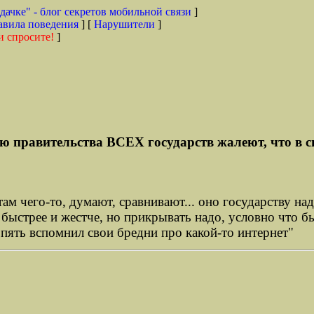
дачке" - блог секретов мобильной связи
]
авила поведения
] [
Нарушители
]
и спросите!
]
ю правительства ВСЕХ государств жалеют, что в с
ам чего-то, думают, сравнивают... оно государству на
о быстрее и жестче, но прикрывать надо, условно что 
пять вспомнил свои бредни про какой-то интернет"