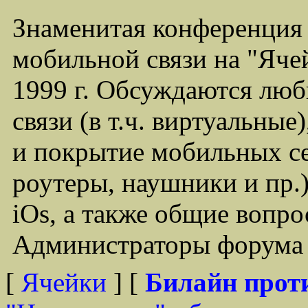
Знаменитая конференция
мобильной связи на "Ячей
1999 г. Обсуждаются лю
связи (в т.ч. виртуальные
и покрытие мобильных се
роутеры, наушники и пр.)
iOs, а также общие вопр
Администраторы форума -
[
Ячейки
] [
Билайн прот