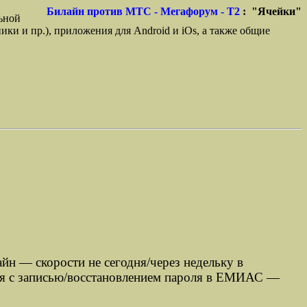
Билайн против МТС - Мегафорум - T2
: "Ячейки"
ьной
ики и пр.), приложения для Android и iOs, а также общие
айн — скорости не сегодня/через недельку в
лся с записью/восстановлением пароля в ЕМИАС —