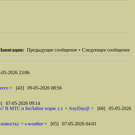
Навигация:
Предыдущее сообщение
•
Следующее сообщение
-05-2026 23:06
leece
> [43] 09-05-2026 08:56
] 07-05-2026 09:14
ти? В МТС и БиЛайне норм. (-)
<
AnyDay@
> [68] 05-05-2026
 новость)
<
s-weather
> [65] 07-05-2026 04:01