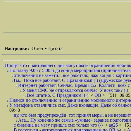
Настройки:
Ответ
•
Цитата
Пишут что с завтрашнего дня могут быть ограничения мобильн
По плану 9.05 с 5.00 и до конца мероприятия (приблизительно
отключения не заметил. все работало, даж воцап с картинк
Гм... Пока всё работает. С Праздником! (-) (Дружеское ру
Интернет работает. Сейчас. Время 8:52. Коллеги, всех 
У меня СМС не отправляются сейчас. У всех так? (-)
Всё штатно. С Праздником! (-)
<
ОВ
> [51] 09-05-
Планов по отключению и ограничению мобильного интернет
У мегафона отвалились смс. Даже входящие. Даже об банков
09:48
ну, кто был предупреждён, тот принял меры, а не верещит.
Ага... Ну конечно же самые «умные» заранее подготови
с билайна на мегу пришла смс только что (-)
<
ag26
> [51
В госуслуги - авторизоваться приложением по QR (-)
<
A