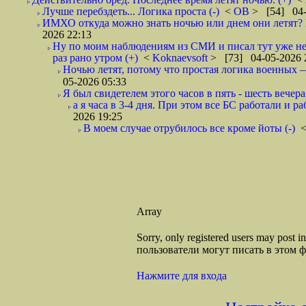
Лучше перебздеть... Логика проста (-)
<
ОВ
> [54] 04-
ИМХО откуда можно знать ночью или днем они летят? В
2026 22:13
Ну по моим наблюдениям из СМИ и писал тут уже не
раз рано утром (+)
<
Koknaevsoft
> [73] 04-05-2026 
Ночью летят, потому что простая логика вое
05-2026 05:33
Я был свидетелем этого часов в пять - шесть вечера 
а я часа в 3-4 дня. При этом все БС работали и р
2026 19:25
В моем случае отрубилось все кроме йоты (-)
Array
Sorry, only registered users may post
пользователи могут писать в этом 
Нажмите для входа