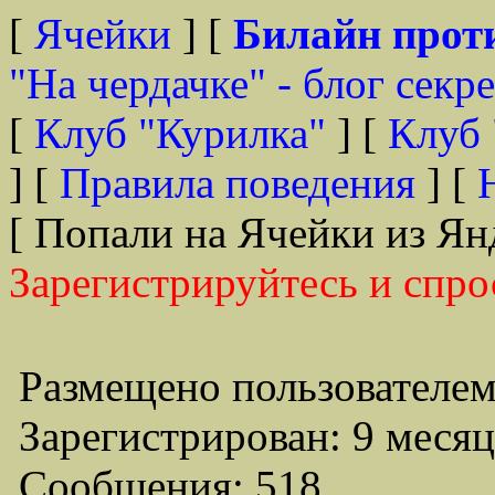
[
Ячейки
] [
Билайн прот
"На чердачке" - блог секр
[
Клуб "Курилка"
] [
Клуб 
] [
Правила поведения
] [
[ Попали на Ячейки из Ян
Зарегистрируйтесь и спро
Размещено пользователем
Зарегистрирован: 9 месяц
Сообщения: 518