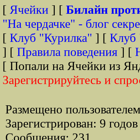
[
Ячейки
] [
Билайн прот
"На чердачке" - блог секр
[
Клуб "Курилка"
] [
Клуб 
] [
Правила поведения
] [
[ Попали на Ячейки из Ян
Зарегистрируйтесь и спро
Размещено пользователем
Зарегистрирован: 9 годов
Сообщения: 231