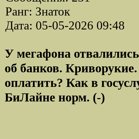
Ранг: Знаток
Дата: 05-05-2026 09:48
У мегафона отвалились
об банков. Криворукие.
оплатить? Как в госус
БиЛайне норм. (-)