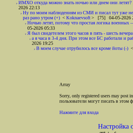
ИМХО откуда можно знать ночью или днем они летят? В
2026 22:13
Ну по моим наблюдениям из СМИ и писал тут уже не
раз рано утром (+)
<
Koknaevsoft
> [75] 04-05-2026 
Ночью летят, потому что простая логика вое
05-2026 05:33
Я был свидетелем этого часов в пять - шесть вечера 
а я часа в 3-4 дня. При этом все БС работали и р
2026 19:25
В моем случае отрубилось все кроме йоты (-)
Array
Sorry, only registered users may post
пользователи могут писать в этом 
Нажмите для входа
Настройка 