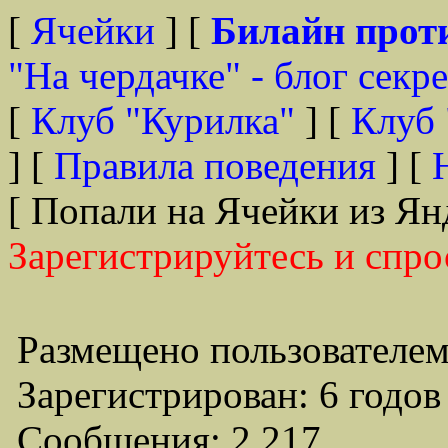
[
Ячейки
] [
Билайн прот
"На чердачке" - блог секр
[
Клуб "Курилка"
] [
Клуб 
] [
Правила поведения
] [
[ Попали на Ячейки из Ян
Зарегистрируйтесь и спро
Размещено пользователем
Зарегистрирован: 6 годов
Сообщения: 2,217