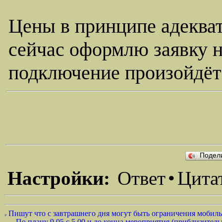
Цены в принципе адекват
сейчас оформлю заявку н
подключение произойдёт
Подел
Настройки:
Ответ
•
Цита
Пишут что с завтрашнего дня могут быть ограничения мобильн
По плану 9.05 с 5.00 и до конца мероприятия (приблизительно