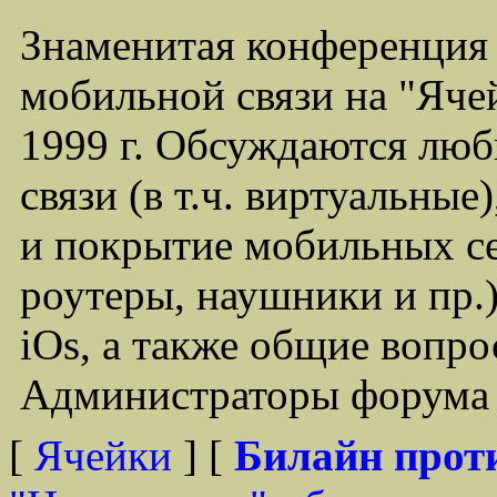
Знаменитая конференция
мобильной связи на "Ячей
1999 г. Обсуждаются лю
связи (в т.ч. виртуальные
и покрытие мобильных се
роутеры, наушники и пр.)
iOs, а также общие вопр
Администраторы форума -
[
Ячейки
] [
Билайн прот