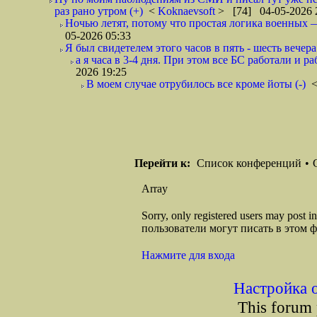
раз рано утром (+)
<
Koknaevsoft
> [74] 04-05-2026 
Ночью летят, потому что простая логика вое
05-2026 05:33
Я был свидетелем этого часов в пять - шесть вечера 
а я часа в 3-4 дня. При этом все БС работали и р
2026 19:25
В моем случае отрубилось все кроме йоты (-)
Перейти к:
Список конференций
•
Array
Sorry, only registered users may post
пользователи могут писать в этом 
Нажмите для входа
Настройка 
This forum