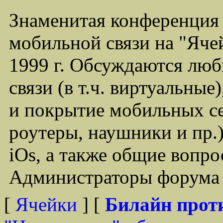
Знаменитая конференция
мобильной связи на "Ячей
1999 г. Обсуждаются лю
связи (в т.ч. виртуальные
и покрытие мобильных се
роутеры, наушники и пр.)
iOs, а также общие вопр
Администраторы форума -
[
Ячейки
] [
Билайн прот