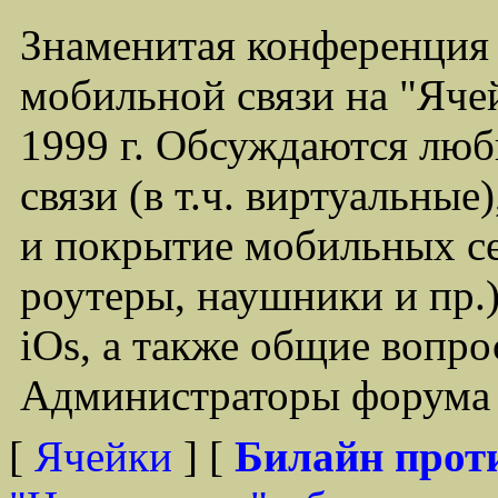
Знаменитая конференция
мобильной связи на "Ячей
1999 г. Обсуждаются лю
связи (в т.ч. виртуальные
и покрытие мобильных се
роутеры, наушники и пр.)
iOs, а также общие вопр
Администраторы форума -
[
Ячейки
] [
Билайн прот