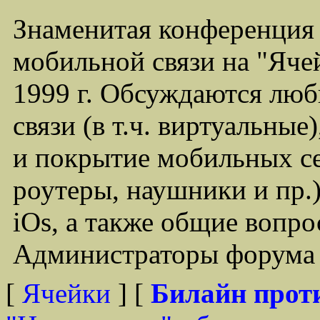
Знаменитая конференция
мобильной связи на "Ячей
1999 г. Обсуждаются лю
связи (в т.ч. виртуальные
и покрытие мобильных се
роутеры, наушники и пр.)
iOs, а также общие вопр
Администраторы форума -
[
Ячейки
] [
Билайн прот