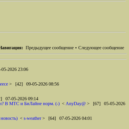
Навигация:
Предыдущее сообщение
•
Следующее сообщение
-05-2026 23:06
leece
> [42] 09-05-2026 08:56
] 07-05-2026 09:14
ти? В МТС и БиЛайне норм. (-)
<
AnyDay@
> [67] 05-05-2026
 новость)
<
s-weather
> [64] 07-05-2026 04:01