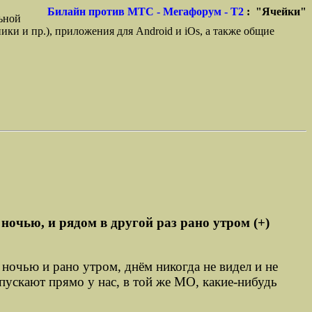
Билайн против МТС - Мегафорум - T2
: "Ячейки"
ьной
ики и пр.), приложения для Android и iOs, а также общие
очью, и рядом в другой раз рано утром (+)
очью и рано утром, днём никогда не видел и не
апускают прямо у нас, в той же МО, какие-нибудь