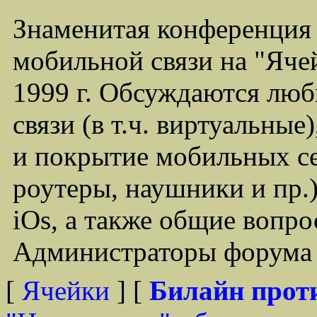
Знаменитая конференция
мобильной связи на "Ячей
1999 г. Обсуждаются лю
связи (в т.ч. виртуальные
и покрытие мобильных се
роутеры, наушники и пр.)
iOs, а также общие вопр
Администраторы форума -
[
Ячейки
] [
Билайн прот