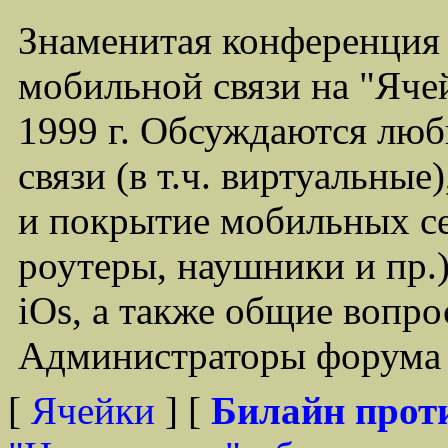
Знаменитая конференция
мобильной связи на "Ячей
1999 г. Обсуждаются лю
связи (в т.ч. виртуальные
и покрытие мобильных се
роутеры, наушники и пр.)
iOs, а также общие вопр
Администраторы форума -
[
Ячейки
] [
Билайн прот