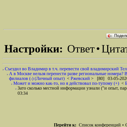
Подел
Настройки:
Ответ
•
Цита
Съездил во Владимир в т.ч. перевести свой владимирский Тел
А в Москве нельзя перенести разве региональные номера? В
филиалов (-) (Личный опыт)
<
Ржевский
> [80] 03-05-202
Может и можно как-то, но я действовал по-тупому (+)
<
Зато сколько местной информации узнали ("и опыт, пар
03:34
Перейти к:
Список конференций
•