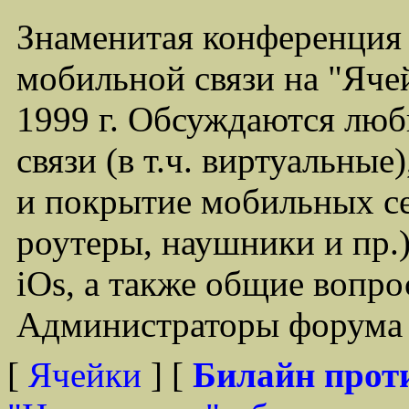
Знаменитая конференция
мобильной связи на "Ячей
1999 г. Обсуждаются лю
связи (в т.ч. виртуальные
и покрытие мобильных се
роутеры, наушники и пр.)
iOs, а также общие вопр
Администраторы форума -
[
Ячейки
] [
Билайн прот