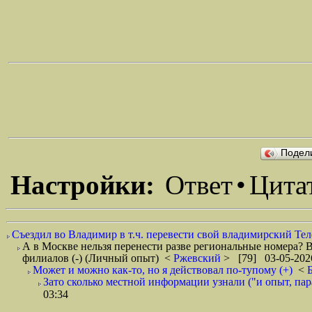
Подел
Настройки:
Ответ
•
Цита
Съездил во Владимир в т.ч. перевести свой владимирский Тел
А в Москве нельзя перенести разве региональные номера? В
филиалов (-) (Личный опыт)
<
Ржевский
> [79] 03-05-202
Может и можно как-то, но я действовал по-тупому (+)
<
Зато сколько местной информации узнали ("и опыт, пар
03:34