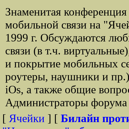
Знаменитая конференция
мобильной связи на "Ячей
1999 г. Обсуждаются лю
связи (в т.ч. виртуальные
и покрытие мобильных се
роутеры, наушники и пр.)
iOs, а также общие вопр
Администраторы форума -
[
Ячейки
] [
Билайн прот