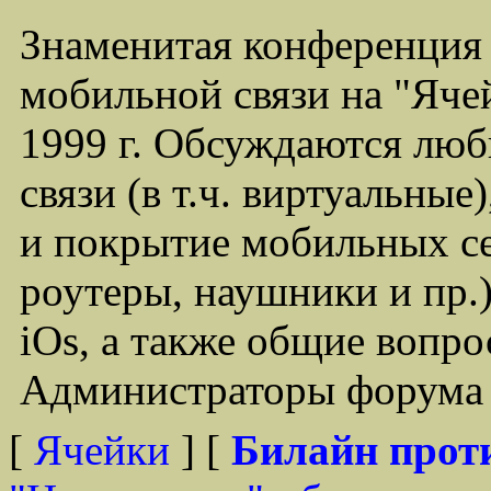
Знаменитая конференция
мобильной связи на "Ячей
1999 г. Обсуждаются лю
связи (в т.ч. виртуальные
и покрытие мобильных се
роутеры, наушники и пр.)
iOs, а также общие вопр
Администраторы форума -
[
Ячейки
] [
Билайн прот