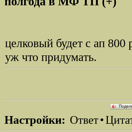
полгода в МФ ТП (+)
целковый будет с ап 800 
уж что придумать.
Подел
Настройки:
Ответ
•
Цита