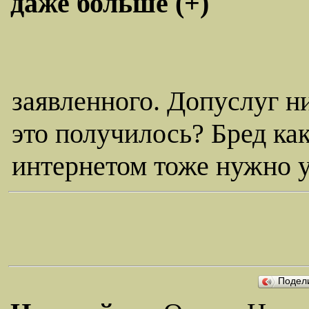
даже больше (+)
заявленного. Допуслуг ни
это получилось? Бред ка
интернетом тоже нужно 
Подел