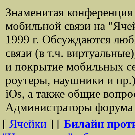
Знаменитая конференция
мобильной связи на "Ячей
1999 г. Обсуждаются лю
связи (в т.ч. виртуальные
и покрытие мобильных се
роутеры, наушники и пр.)
iOs, а также общие вопр
Администраторы форума -
[
Ячейки
] [
Билайн прот