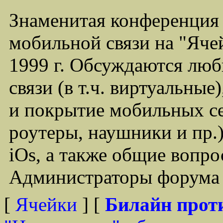
Знаменитая конференция
мобильной связи на "Ячей
1999 г. Обсуждаются лю
связи (в т.ч. виртуальные
и покрытие мобильных се
роутеры, наушники и пр.)
iOs, а также общие вопр
Администраторы форума -
[
Ячейки
] [
Билайн прот