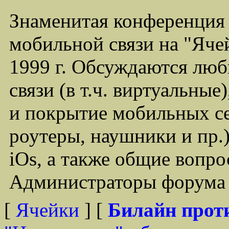
Знаменитая конференция
мобильной связи на "Ячей
1999 г. Обсуждаются лю
связи (в т.ч. виртуальные
и покрытие мобильных се
роутеры, наушники и пр.)
iOs, а также общие вопр
Администраторы форума -
[
Ячейки
] [
Билайн прот