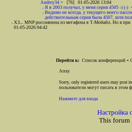
Andrey34
> [76] 01-05-2026 13:04
Я в 2003 получал, у меня серия 4505 -) (-)
Видимо не всегда, у текущего моего пасспо
действительным серия была 4507, хотя полу
ХЗ... MNP россиянина из мегафона в Т-Мобайл. Но я при
01-05-2026 04:42
Перейти к:
Список конференций
•
Array
Sorry, only registered users may post
пользователи могут писать в этом 
Нажмите для входа
Настройка 
This forum