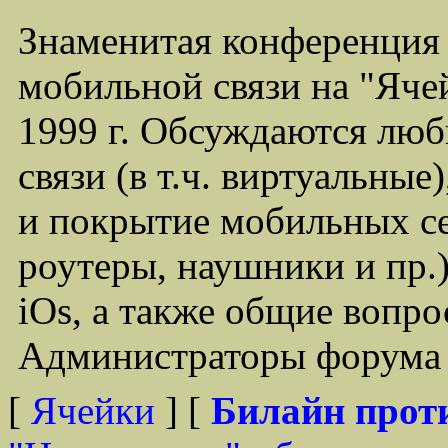
Знаменитая конференция
мобильной связи на "Ячей
1999 г. Обсуждаются лю
связи (в т.ч. виртуальные
и покрытие мобильных се
роутеры, наушники и пр.)
iOs, а также общие вопр
Администраторы форума -
[
Ячейки
] [
Билайн прот